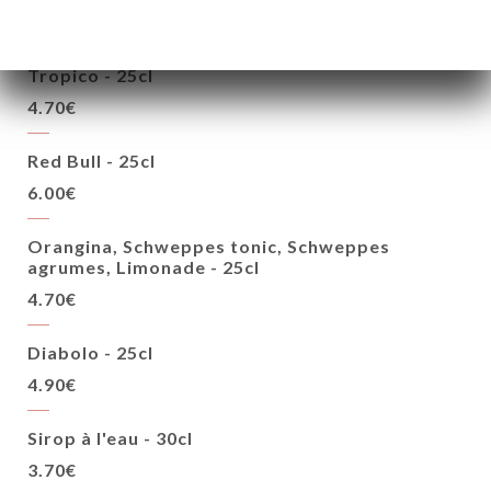
4.70€
Tropico - 25cl
4.70€
Red Bull - 25cl
6.00€
Orangina, Schweppes tonic, Schweppes
agrumes, Limonade - 25cl
4.70€
Diabolo - 25cl
4.90€
Sirop à l'eau - 30cl
3.70€