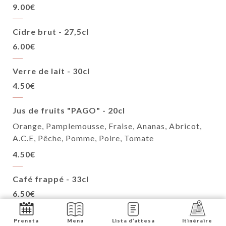
9.00€
Cidre brut - 27,5cl
6.00€
Verre de lait - 30cl
4.50€
Jus de fruits "PAGO" - 20cl
Orange, Pamplemousse, Fraise, Ananas, Abricot,
A.C.E, Pêche, Pomme, Poire, Tomate
4.50€
Café frappé - 33cl
6.50€
Thé frappé - 33cl
Prenota
Menu
Lista d’attesa
Itinéraire