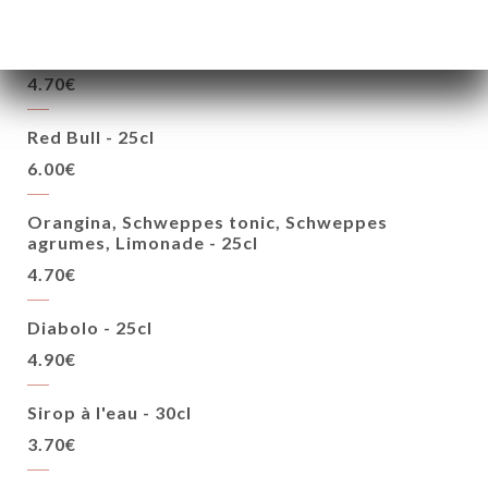
Tropico - 25cl
4.70€
Red Bull - 25cl
6.00€
Orangina, Schweppes tonic, Schweppes
agrumes, Limonade - 25cl
4.70€
Diabolo - 25cl
4.90€
Sirop à l'eau - 30cl
3.70€