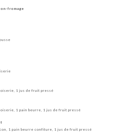
bon-fromage
mousse
iserie
iserie, 1 jus de fruit pressé
iserie, 1 pain beurre, 1 jus de fruit pressé
st
on, 1 pain beurre confiture, 1 jus de fruit pressé