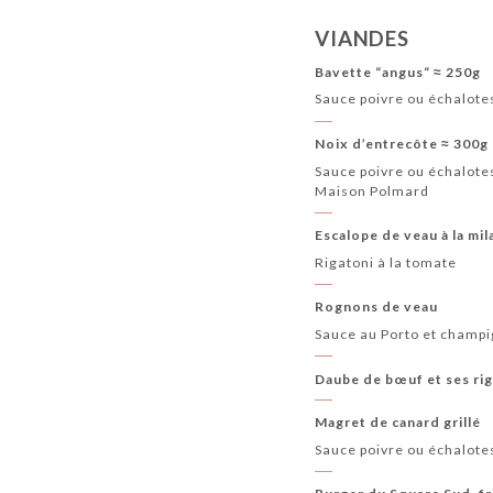
VIANDES
Bavette “angus“ ≈ 250g
Sauce poivre ou échalotes
Noix d’entrecôte ≈ 300g
Sauce poivre ou échalotes
Maison Polmard
Escalope de veau à la mil
Rigatoni à la tomate
Rognons de veau
Sauce au Porto et champ
Daube de bœuf et ses ri
Magret de canard grillé
Sauce poivre ou échalote