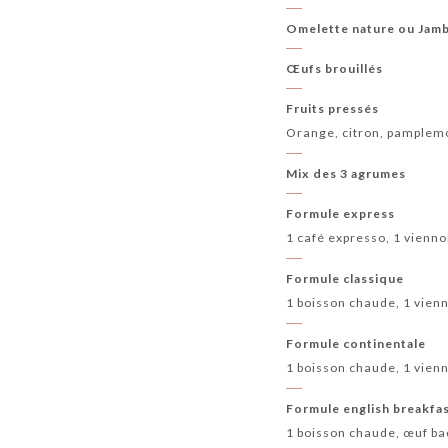
Omelette nature ou Jam
Œufs brouillés
Fruits pressés
Orange, citron, pample
Mix des 3 agrumes
Formule express
1 café expresso, 1 vienno
Formule classique
1 boisson chaude, 1 vienno
Formule continentale
1 boisson chaude, 1 vienno
Formule english breakfa
1 boisson chaude, œuf bac