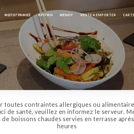
ΦΩΤΟΓΡΑΦΊΕΣ
ΚΡΙΤΙΚΉ
ΜΕΝΟΎ
VENTE A EMPORTER
CARTE
r toutes contraintes allergiques ou alimentaire
ci de santé, veuillez en informez le serveur. M
 de boissons chaudes servies en terrasse aprè
heures