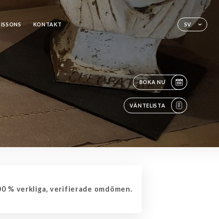
OISSONS
KONTAKT
SV
BOKA NU
VÄNTELISTA
0 % verkliga, verifierade omdömen.