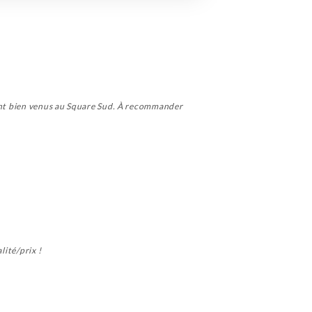
ient bien venus au Square Sud. À recommander
lité/prix !