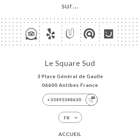
sur…
Le Square Sud
3 Place Général de Gaulle
06600 Antibes France
+33493348630
FR
ACCUEIL