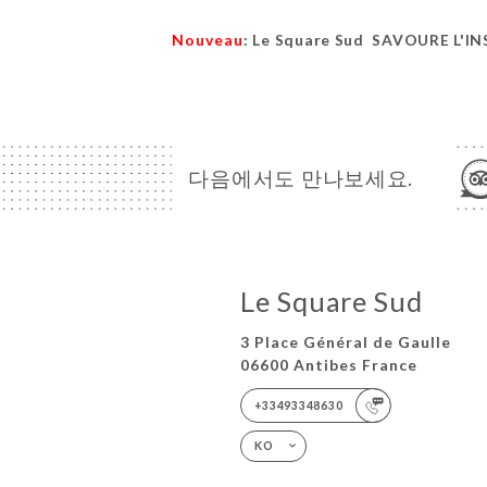
Nouveau
: Le Square Sud SAVOURE L'I
다음에서도 만나보세요.
Le Square Sud
3 Place Général de Gaulle
06600 Antibes France
+33493348630
KO