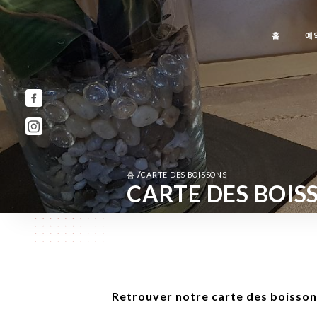
홈
예
/
홈
CARTE DES BOISSONS
CARTE DES BOIS
Retrouver notre carte des boisso