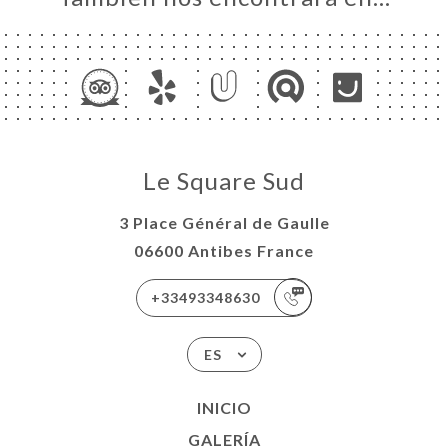
Le Square Sud
3 Place Général de Gaulle
06600 Antibes France
+33493348630
ES
INICIO
GALERÍA