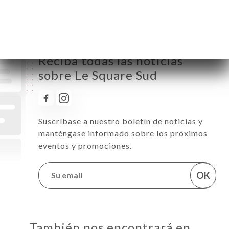
Sábado
06:00-22:30
Domingo
Cerrado
Reciba todas las noticias
sobre Le Square Sud
Suscríbase a nuestro boletín de noticias y
manténgase informado sobre los próximos
eventos y promociones.
OK
También nos encontrará en…