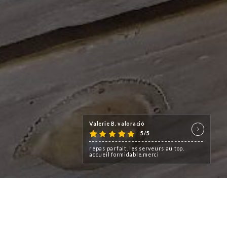
Valerie B. valoració
5/5
repas parfait. les serveurs au top.
accueil formidable.merci