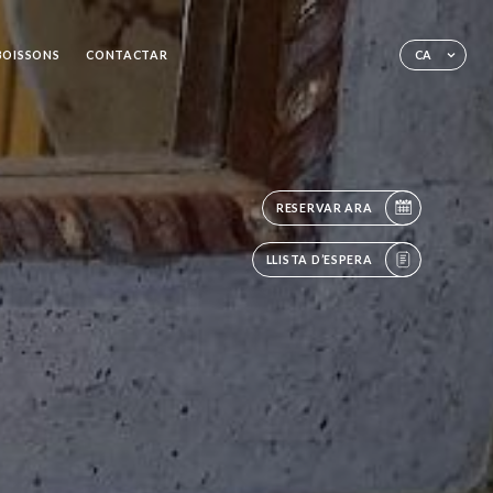
BOISSONS
CONTACTAR
CA
RESERVAR ARA
LLISTA D’ESPERA